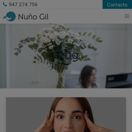
947 274 756
Contacto
Blog