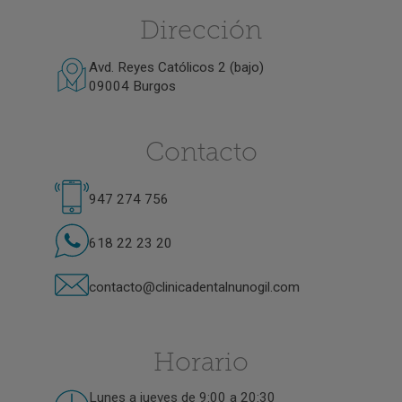
Dirección
Avd. Reyes Católicos 2 (bajo)
09004 Burgos
Contacto
947 274 756
618 22 23 20
contacto@clinicadentalnunogil.com
Horario
Lunes a jueves de 9:00 a 20:30