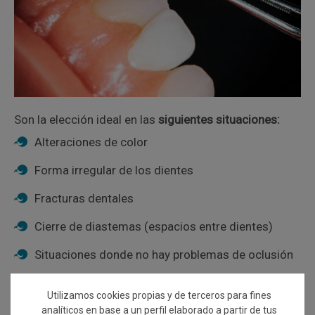
Son la elección ideal en las
siguientes situaciones:
Alteraciones de color
Forma irregular de los dientes
Fracturas dentales
Cierre de diastemas (espacios entre dientes)
Situaciones donde no hay problemas de oclusión
Eliminar manchas superficiales que no responden
Utilizamos cookies propias y de terceros para fines
al blanqueamiento dental (ver blanqueamiento)
analíticos en base a un perfil elaborado a partir de tus