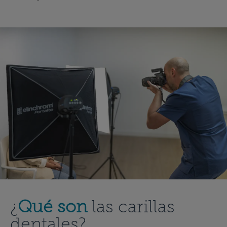
¿
Qué son
las carillas
dentales?