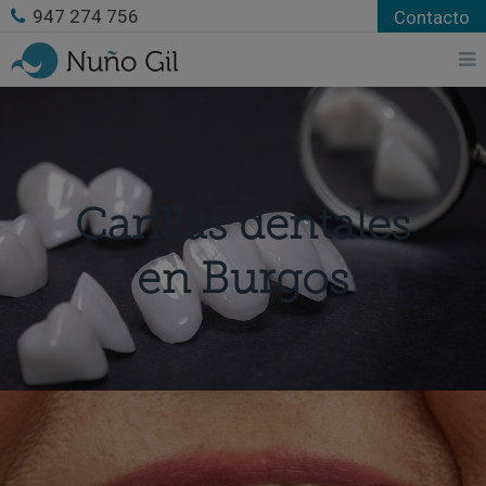
947 274 756
Contacto
Carillas dentales
en Burgos