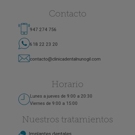
Contacto
947 274 756
618 22 23 20
contacto@clinicadentalnunogil.com
Horario
Lunes a jueves de 9:00 a 20:30
Viernes de 9:00 a 15:00
Nuestros tratamientos
Implantes dentales