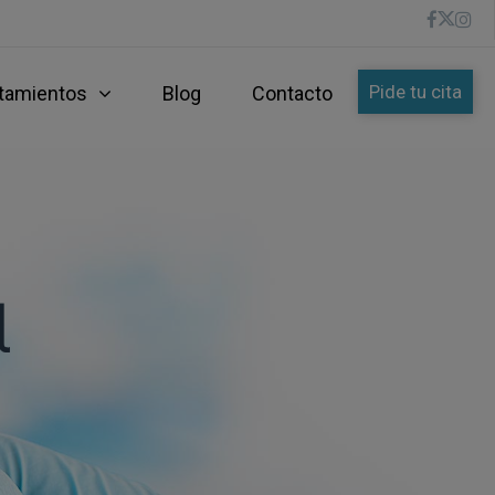
Pide tu cita
tamientos
Blog
Contacto
l