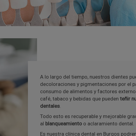
A lo largo del tiempo, nuestros dientes pu
decoloraciones y pigmentaciones por el pa
consumo de alimentos y factores externo
café, tabaco y bebidas que pueden
teñir n
dentales
.
Todo esto es recuperable y mejorable gra
al
blanqueamiento
o aclaramiento dental.
Es nuestra clínica dental en Burgos podr