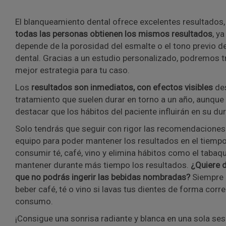
El blanqueamiento dental ofrece excelentes resultados
todas las personas obtienen los mismos resultados
, y
depende de la porosidad del esmalte o el tono previo de
dental. Gracias a un estudio personalizado, podremos tr
mejor estrategia para tu caso.
Los
resultados son inmediatos, con efectos visibles
de
tratamiento que suelen durar en torno a un año, aunque
destacar que los hábitos del paciente influirán en su du
Solo tendrás que seguir con rigor las recomendaciones
equipo para poder mantener los resultados en el tiempo
consumir té, café, vino y elimina hábitos como el taba
mantener durante más tiempo los resultados.
¿Quiere d
que no podrás ingerir las bebidas nombradas?
Siempre
beber café, té o vino si lavas tus dientes de forma corre
consumo.
¡Consigue una sonrisa radiante y blanca en una sola ses