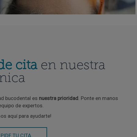
de cita
en nuestra
ínica
ud bucodental es
nuestra prioridad
. Ponte en manos
equipo de expertos.
os aquí para ayudarte!
PIDE TU CITA