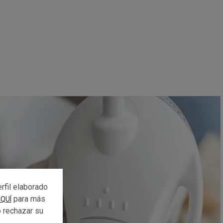
rfil elaborado
para más
QUÍ
o rechazar su