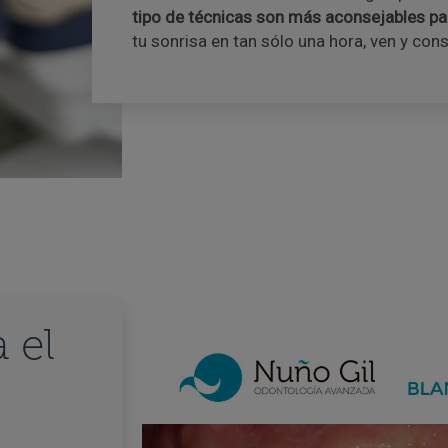
tipo de técnicas son más aconsejables par
tu sonrisa en tan sólo una hora, ven y con
 el