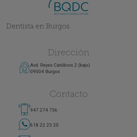
Dentista en Burgos
Dirección
Avd. Reyes Católicos 2 (bajo)
09004 Burgos
Contacto
947 274 756
618 22 23 20