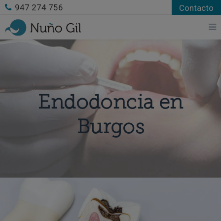
947 274 756
Contacto
Endodoncia en
Burgos