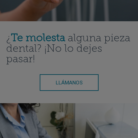
¿
Te molesta
alguna pieza
dental? ¡No lo dejes
pasar!
LLÁMANOS