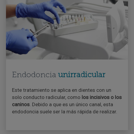
Endodoncia
unirradicular
Este tratamiento se aplica en dientes con un
solo conducto radicular, como
los
incisivos o los
caninos
. Debido a que es un único canal, esta
endodoncia suele ser la más rápida de realizar.