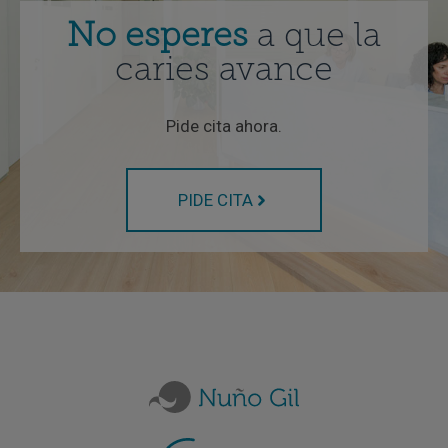
No esperes
a que la
caries avance
Pide cita ahora.
PIDE CITA