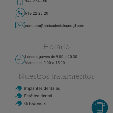
947 274 756
618 22 23 20
contacto@clinicadentalnunogil.com
Horario
Lunes a jueves de 9:00 a 20:30
Viernes de 9:00 a 15:00
Nuestros tratamientos
Implantes dentales
Estética dental
Ortodoncia