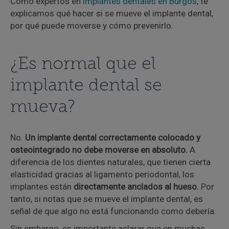
Como expertos en
implantes dentales en Burgos
, te
explicamos qué hacer si se mueve el implante dental,
por qué puede moverse y cómo prevenirlo.
¿Es normal que el
implante dental se
mueva?
No.
Un implante dental correctamente colocado y
osteointegrado no debe moverse en absoluto.
A
diferencia de los dientes naturales, que tienen cierta
elasticidad gracias al ligamento periodontal, los
implantes están
directamente anclados al hueso.
Por
tanto, si notas que se mueve el implante dental, es
señal de que algo no está funcionando como debería.
Sin embargo, es importante aclarar que en muchas