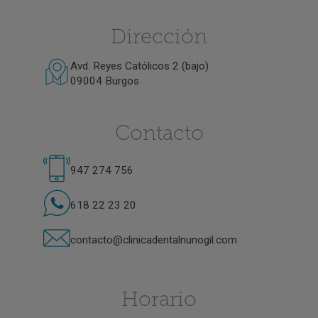
Dirección
Avd. Reyes Católicos 2 (bajo)
09004 Burgos
Contacto
947 274 756
618 22 23 20
contacto@clinicadentalnunogil.com
Horario