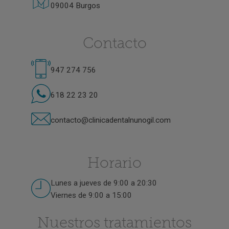
09004 Burgos
Contacto
947 274 756
618 22 23 20
contacto@clinicadentalnunogil.com
Horario
Lunes a jueves de 9:00 a 20:30
Viernes de 9:00 a 15:00
Nuestros tratamientos