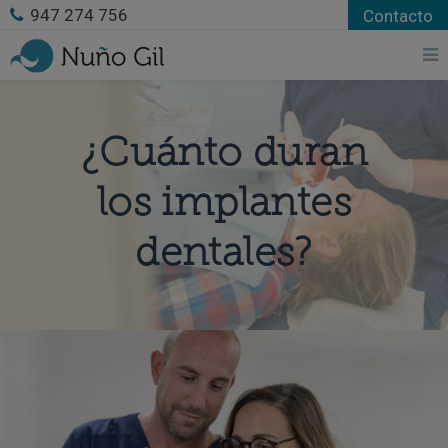
947 274 756
Contacto
¿Cuánto duran
los implantes
dentales?