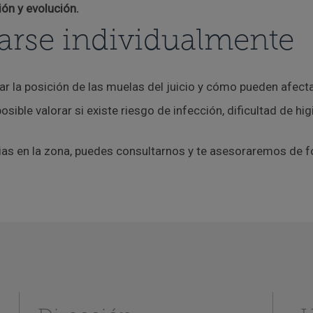
ión y evolución.
arse individualmente
ar la posición de las muelas del juicio y cómo pueden afectar
posible valorar si existe riesgo de infección, dificultad de h
stias en la zona, puedes consultarnos y te asesoraremos de 