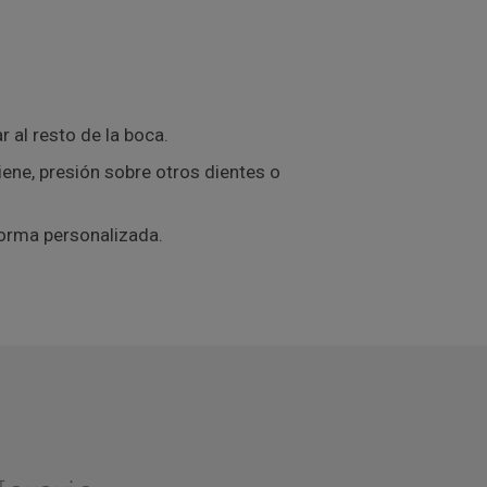
 al resto de la boca.
igiene, presión sobre otros dientes o
forma personalizada.