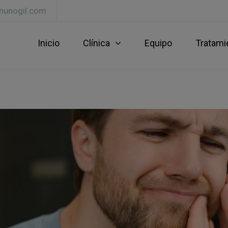
lnunogil.com
Inicio
Clínica
Equipo
Tratami