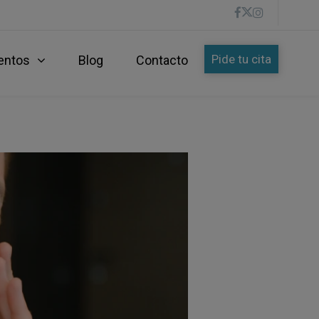
Pide tu cita
entos
Blog
Contacto