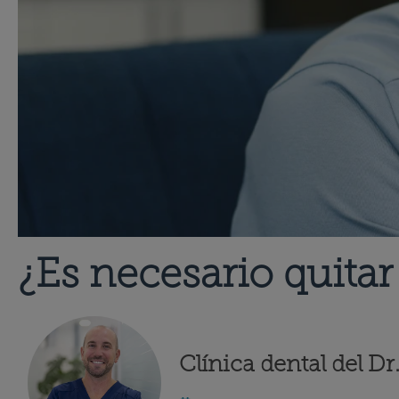
¿Es necesario quitar
Clínica dental del D