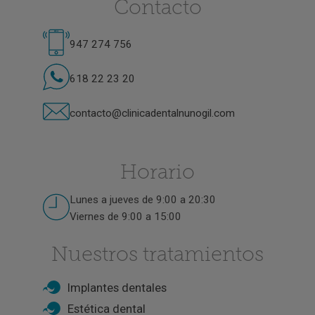
Contacto
947 274 756
618 22 23 20
contacto@clinicadentalnunogil.com
Horario
Lunes a jueves de 9:00 a 20:30
Viernes de 9:00 a 15:00
Nuestros tratamientos
Implantes dentales
Estética dental