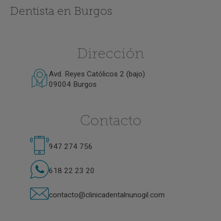
Dentista en Burgos
Dirección
Avd. Reyes Católicos 2 (bajo)
09004 Burgos
Contacto
947 274 756
618 22 23 20
contacto@clinicadentalnunogil.com