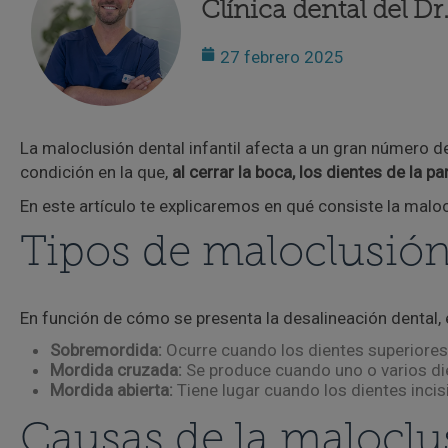
Clínica dental del D
27 febrero 2025
La maloclusión dental infantil afecta a un gran número de
condición en la que,
al cerrar la boca, los dientes de la p
En este artículo te explicaremos en qué consiste la maloc
Tipos de maloclusión 
En función de cómo se presenta la desalineación dental, e
Sobremordida:
Ocurre cuando los dientes superiores 
Mordida cruzada:
Se produce cuando uno o varios die
Mordida abierta:
Tiene lugar cuando los dientes incis
Causas de la maloclus