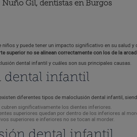
r. Nuño Gil, dentistas en Burgos
 niños y puede tener un impacto significativo en su salud y d
arte superior no se alinean correctamente con los de la arcada
lusión dental infantil y cuáles son sus principales causas.
dental infantil
xisten diferentes tipos de maloclusión dental infantil, sien
cubren significativamente los dientes inferiores.
ntes superiores quedan por dentro de los inferiores al mor
ivos superiores e inferiores no se tocan al morder.
ión dental infantil