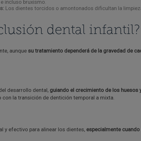
e incluso bruxismo.
s:
Los dientes torcidos o amontonados dificultan la limpiez
lusión dental infantil?
ente, aunque
su tratamiento dependerá de la gravedad de cad
el desarrollo dental,
guiando el crecimiento de los huesos y
con la transición de dentición temporal a mixta.
 y efectivo para alinear los dientes,
especialmente cuando 