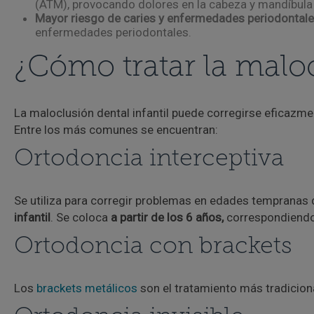
(ATM), provocando dolores en la cabeza y mandíbula 
Mayor riesgo de caries y enfermedades periodontale
enfermedades periodontales.
¿Cómo tratar la maloc
La maloclusión dental infantil puede corregirse eficazm
Entre los más comunes se encuentran:
Ortodoncia interceptiva
Se utiliza para corregir problemas en edades tempranas d
infantil
. Se coloca
a partir de los 6 años,
correspondiendo 
Ortodoncia con brackets
Los
brackets metálicos
son el tratamiento más tradicional