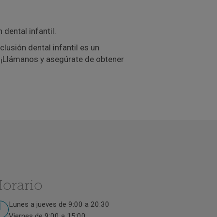
 dental infantil.
lusión dental infantil es un
. ¡Llámanos y asegúrate de obtener
orario
Lunes a jueves de 9:00 a 20:30
Viernes de 9:00 a 15:00