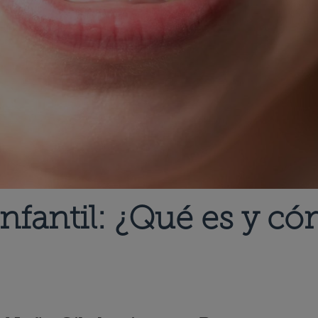
nfantil: ¿Qué es y có