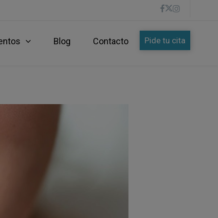
Pide tu cita
entos
Blog
Contacto