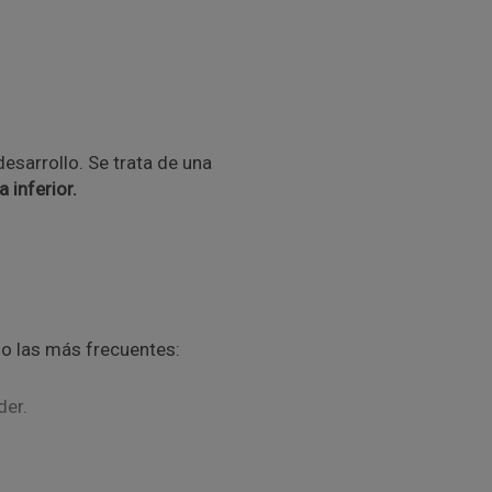
esarrollo. Se trata de una
 inferior.
do las más frecuentes:
der.