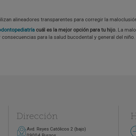
tilizan alineadores transparentes para corregir la maloclusión
odontopediatría
cuál es la mejor opción para tu hijo.
La maloc
r consecuencias para la salud bucodental y general del niño
Dirección
H
Avd. Reyes Católicos 2 (bajo)
09004 Burgos