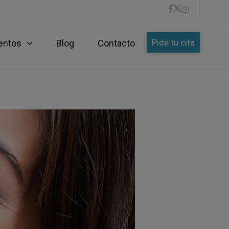
Pide tu cita
entos
Blog
Contacto