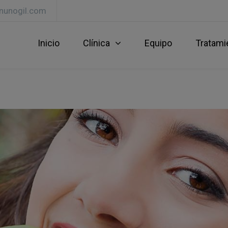
lnunogil.com
Inicio
Clínica
Equipo
Tratami