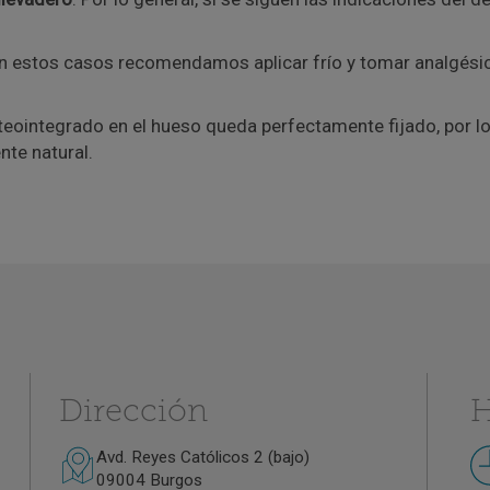
En estos casos recomendamos aplicar frío y tomar analgésic
steointegrado en el hueso queda perfectamente fijado, por l
nte natural.
Dirección
H
Avd. Reyes Católicos 2 (bajo)
09004 Burgos