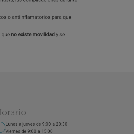
os o antiinflamatorios para que
o que
no existe movilidad
y se
orario
Lunes a jueves de 9:00 a 20:30
Viernes de 9:00 a 15:00