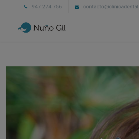
947 274 756
contacto@clinicadenta