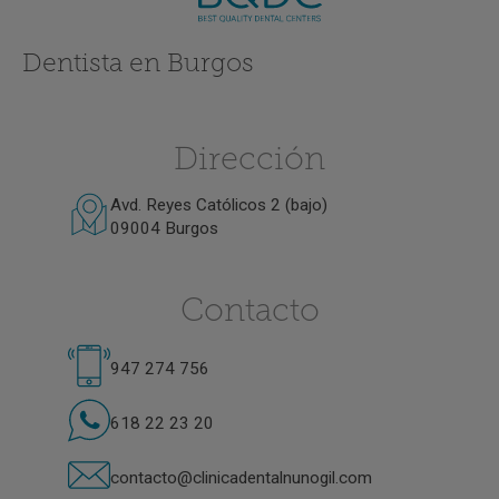
Dentista en Burgos
Dirección
Avd. Reyes Católicos 2 (bajo)
09004 Burgos
Contacto
947 274 756
618 22 23 20
contacto@clinicadentalnunogil.com