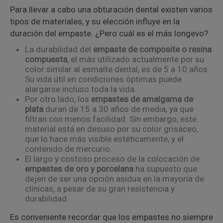
Para llevar a cabo una obturación dental existen varios
tipos de materiales, y su elección influye en la
duración del empaste. ¿Pero cuál es el más longevo?
La durabilidad del
empaste de composite o resina
compuesta
, el más utilizado actualmente por su
color similar al esmalte dental, es de 5 a 10 años.
Su vida útil en condiciones óptimas puede
alargarse incluso toda la vida.
Por otro lado, los
empastes de amalgama de
plata
duran de 15 a 30 años de media, ya que
filtran con menos facilidad. Sin embargo, este
material está en desuso por su color grisáceo,
que lo hace más visible estéticamente, y el
contenido de mercurio.
El largo y costoso proceso de la colocación de
empastes de oro y porcelana
ha supuesto que
dejen de ser una opción asidua en la mayoría de
clínicas, a pesar de su gran resistencia y
durabilidad.
Es conveniente recordar que los empastes no siempre