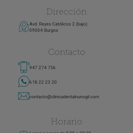
Dirección
Avd. Reyes Católicos 2 (bajo)
09004 Burgos
Contacto
947 274 756
618 22 23 20
contacto@clinicadentalnunogil.com
Horario