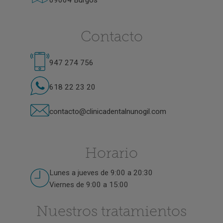
09004 Burgos
Contacto
947 274 756
618 22 23 20
contacto@clinicadentalnunogil.com
Horario
Lunes a jueves de 9:00 a 20:30
Viernes de 9:00 a 15:00
Nuestros tratamientos