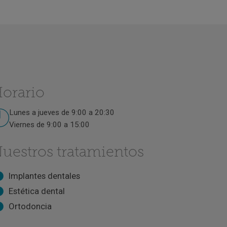
orario
Lunes a jueves de 9:00 a 20:30
Viernes de 9:00 a 15:00
uestros tratamientos
Implantes dentales
Estética dental
Ortodoncia