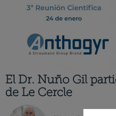
El Dr. Nuño Gil part
de Le Cercle