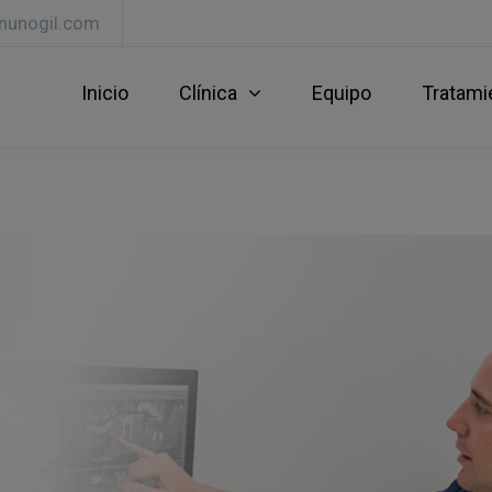
lnunogil.com
Inicio
Clínica
Equipo
Tratami