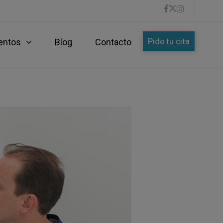
Pide tu cita
entos
Blog
Contacto