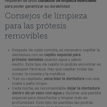
requieren de unos
cuidados de limpieza esenciales
para poder garantizar su durabilidad.
Consejos de limpieza
para las prótesis
removibles
Después de cada comida, es necesario cepillar la
dentadura con un
cepillo especial para
prótesis
dentales
usando agua y jabón
neutro. Este tipo de cepillo lo podrás encontrar en
cualquier farmacia. Hay que cepillar todas las
zonas: la rosada y la metálica.
Tras su cepillado,
seca bien la dentadura
con una
toalla o paño limpio.
Cada noche, es recomendable
dejar la dentadura
dentro de un vaso con agua
y disolver una pastilla
especial para desinfectar y limpiar más en
profundidad. Este tipo de pastillas las podrás