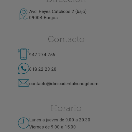
Avd. Reyes Católicos 2 (bajo)
09004 Burgos
Contacto
947 274 756
618 22 23 20
contacto@clinicadentalnunogil.com
Horario
Lunes a jueves de 9:00 a 20:30
Viernes de 9:00 a 15:00