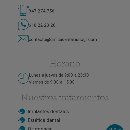
947 274 756
618 22 23 20
contacto@clinicadentalnunogil.com
Horario
Lunes a jueves de 9:00 a 20:30
Viernes de 9:00 a 15:00
Nuestros tratamientos
Implantes dentales
Estética dental
Ortodoncia