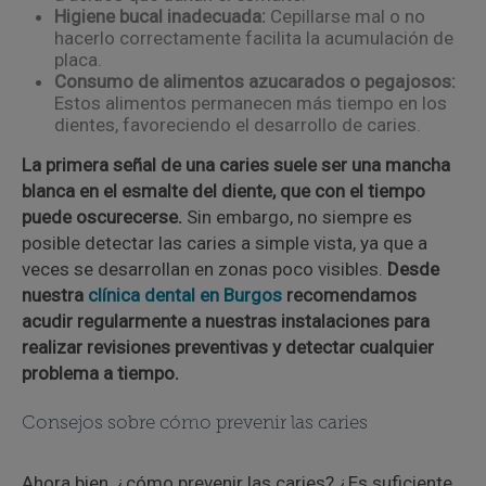
Higiene bucal inadecuada:
Cepillarse mal o no
hacerlo correctamente facilita la acumulación de
placa.
Consumo de alimentos azucarados o pegajosos:
Estos alimentos permanecen más tiempo en los
dientes, favoreciendo el desarrollo de caries.
La primera señal de una caries suele ser una mancha
blanca en el esmalte del diente, que con el tiempo
puede oscurecerse.
Sin embargo, no siempre es
posible detectar las caries a simple vista, ya que a
veces se desarrollan en zonas poco visibles.
Desde
nuestra
clínica dental en Burgos
recomendamos
acudir regularmente a nuestras instalaciones para
realizar revisiones preventivas y detectar cualquier
problema a tiempo.
Consejos sobre cómo prevenir las caries
Ahora bien, ¿cómo prevenir las caries? ¿Es suficiente