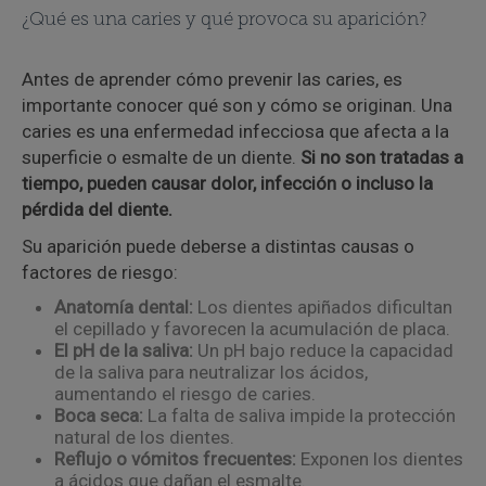
¿Qué es una caries y qué provoca su aparición?
Antes de aprender cómo prevenir las caries, es
importante conocer qué son y cómo se originan. Una
caries es una enfermedad infecciosa que afecta a la
superficie o esmalte de un diente.
Si no son tratadas a
tiempo, pueden causar dolor, infección o incluso la
pérdida del diente.
Su aparición puede deberse a distintas causas o
factores de riesgo:
Anatomía dental:
Los dientes apiñados dificultan
el cepillado y favorecen la acumulación de placa.
El pH de la saliva:
Un pH bajo reduce la capacidad
de la saliva para neutralizar los ácidos,
aumentando el riesgo de caries.
Boca seca:
La falta de saliva impide la protección
natural de los dientes.
Reflujo o vómitos frecuentes:
Exponen los dientes
a ácidos que dañan el esmalte.